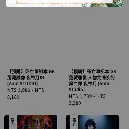
【預購】死亡筆記本 GK
【預購】死亡筆記本 GK
蒐藏雕像 夜神月&L
蒐藏雕像 人物共鳴系列
[Anm STUDIO]
第二彈 夜神月 [Anm
Regular
NT$ 1,980
-
NT$
Studio]
Regular
NT$ 1,780
-
NT$
price
8,180
price
3,380
售完
售完