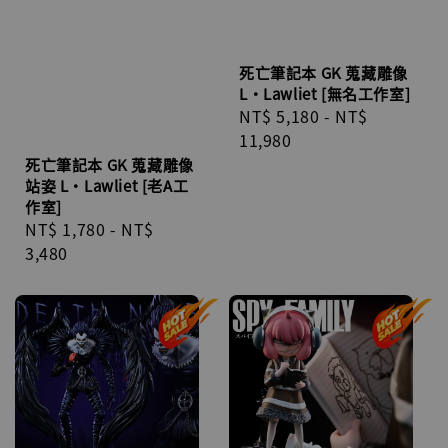
死亡筆記本 GK 蒐藏雕像
L·Lawliet [無名工作室]
Regular
NT$ 5,180
-
NT$
price
11,980
死亡筆記本 GK 蒐藏雕像
站姿 L·Lawliet [老A工
作室]
Regular
NT$ 1,780
-
NT$
price
3,480