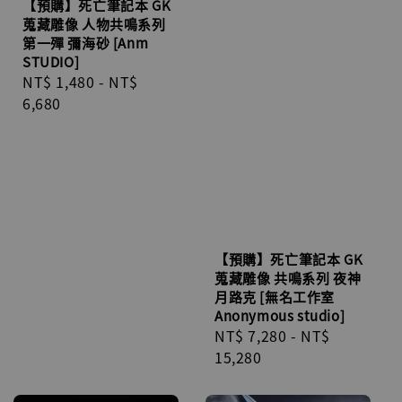
【預購】死亡筆記本 GK
蒐藏雕像 人物共鳴系列
第一殫 彌海砂 [Anm
STUDIO]
Regular
NT$ 1,480
-
NT$
price
6,680
【預購】死亡筆記本 GK
蒐藏雕像 共鳴系列 夜神
月路克 [無名工作室
Anonymous studio]
Regular
NT$ 7,280
-
NT$
price
15,280