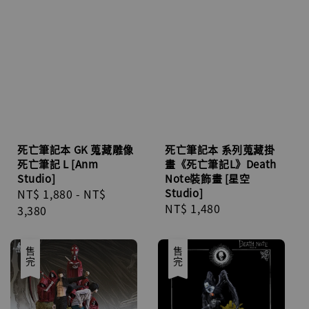
死亡筆記本 GK 蒐藏雕像
死亡筆記本 系列蒐藏掛
死亡筆記 L [Anm
畫《死亡筆記L》Death
Studio]
Note裝飾畫 [星空
Regular
NT$ 1,880
-
NT$
Studio]
Regular
NT$ 1,480
price
3,380
price
售完
售完