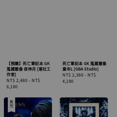
【預購】死亡筆記本 GK
死亡筆記本 GK 蒐藏雕像
蒐藏雕像 夜神月 [潮社工
童年L [GBA Studio]
作室]
Regular
NT$ 2,380
-
NT$
Regular
NT$ 2,480
-
NT$
price
4,180
price
6,180
售完