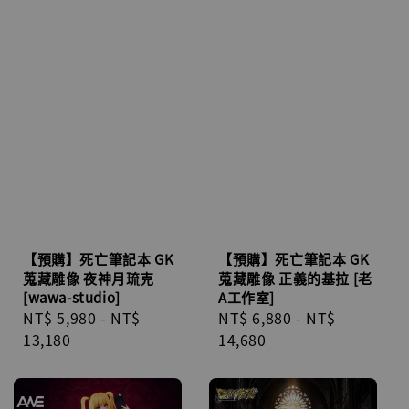
【預購】死亡筆記本 GK
【預購】死亡筆記本 GK
蒐藏雕像 夜神月琉克
蒐藏雕像 正義的基拉 [老
[wawa-studio]
A工作室]
Regular
NT$ 5,980
-
NT$
Regular
NT$ 6,880
-
NT$
price
13,180
price
14,680