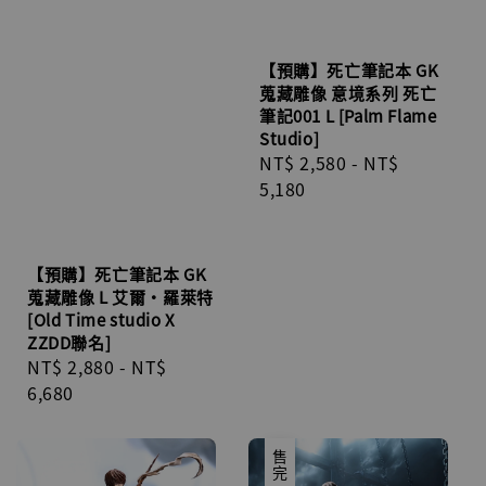
【預購】死亡筆記本 GK
蒐藏雕像 意境系列 死亡
筆記001 L [Palm Flame
Studio]
Regular
NT$ 2,580
-
NT$
price
5,180
【預購】死亡筆記本 GK
蒐藏雕像 L 艾爾·羅萊特
[Old Time studio X
ZZDD聯名]
Regular
NT$ 2,880
-
NT$
price
6,680
售完