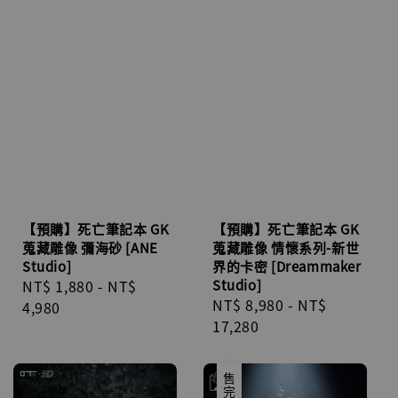
【預購】死亡筆記本 GK
【預購】死亡筆記本 GK
蒐藏雕像 彌海砂 [ANE
蒐藏雕像 情懷系列-新世
Studio]
界的卡密 [Dreammaker
Regular
NT$ 1,880
-
NT$
Studio]
Regular
NT$ 8,980
-
NT$
price
4,980
price
17,280
售完