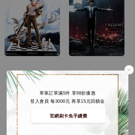
單筆訂單滿5件 享98折優惠
登入會員 每3000元 再享15元回饋金
官網刷卡免手續費