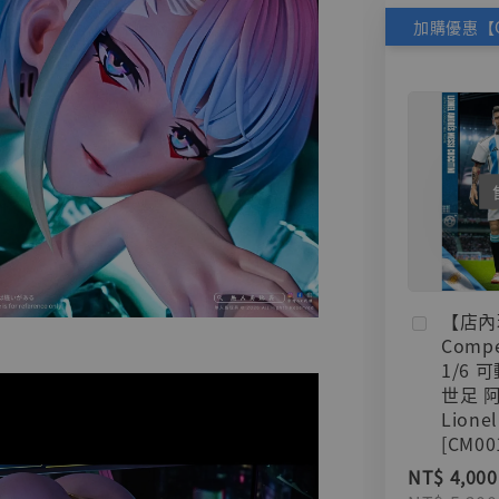
【店內
Compe
1/6 
世足 
Lionel
[CM00
NT$ 4,000