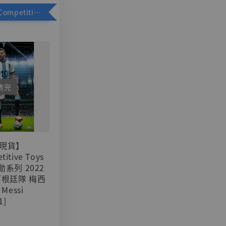
加購優惠【Competitive Toys 梅西 [CM001]】
售完
現貨】
titive Toys
可動系列 2022
阿根廷隊 梅西
 Messi
1]