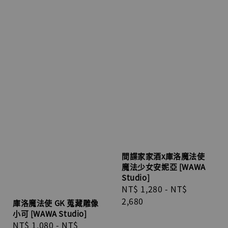
間諜家家酒x庫洛魔法使
魔法少女安妮亞 [WAWA
Studio]
Regular
NT$ 1,280
-
NT$
price
2,680
庫洛魔法使 GK 蒐藏雕像
小可 [WAWA Studio]
Regular
NT$ 1,080
-
NT$