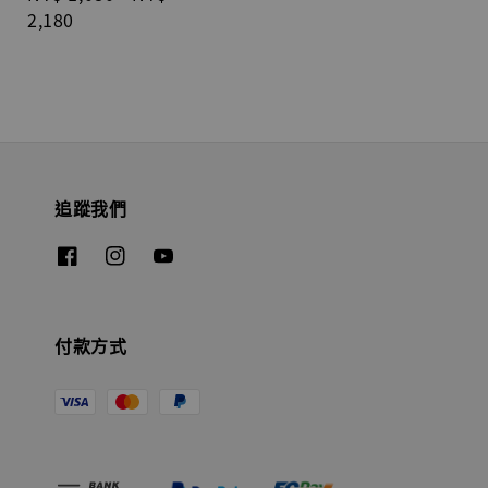
price
2,180
追蹤我們
付款方式