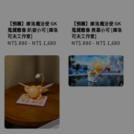
【預購】庫洛魔法使 GK
【預購】庫洛魔法使 GK
蒐藏雕像 趴姿小可 [庫洛
蒐藏雕像 羨慕小可 [庫洛
可夫工作室]
可夫工作室]
Regular
NT$ 880
-
NT$ 1,680
Regular
NT$ 880
-
NT$ 1,680
price
price