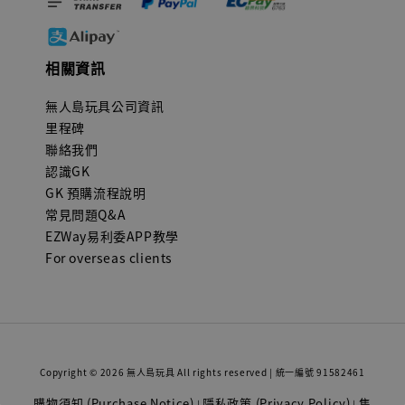
相關資訊
無人島玩具公司資訊
里程碑
聯絡我們
認識GK
GK 預購流程說明
常見問題Q&A
EZWay易利委APP教學
For overseas clients
Copyright © 2026 無人島玩具 All rights reserved | 統一編號 91582461
購物須知 (Purchase Notice)
隱私政策 (Privacy Policy)
售
|
|