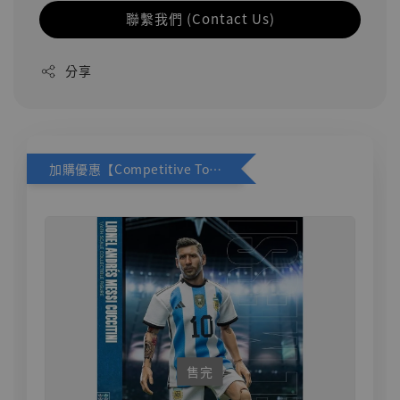
聯繫我們 (Contact Us)
分享
加購優惠【Competitive Toys 梅西 [CM001]】
售完