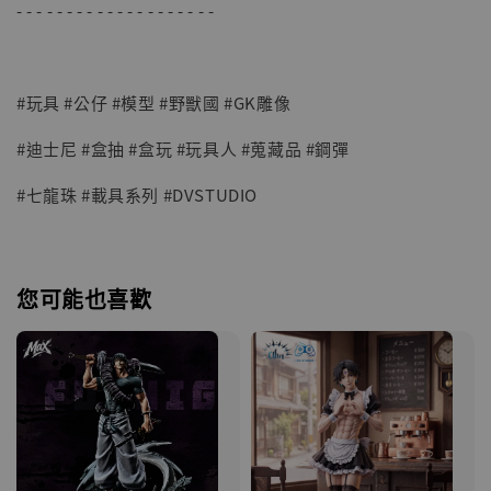
- - - - - - - - - - - - - - - - - - - -
#玩具 #公仔 #模型 #野獸國 #GK雕像
#迪士尼 #盒抽 #盒玩 #玩具人 #蒐藏品 #鋼彈
#七龍珠 #載具系列 #DVSTUDIO
您可能也喜歡