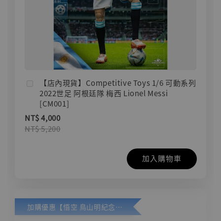
【店內現貨】Competitive Toys 1/6 可動系列
2022世足 阿根廷隊 梅西 Lionel Messi
[CM001]
NT$ 4,000
NT$ 5,200
加入購物車
加購優惠【悟空 鳥山明紀念款 [奇蹟工作室]】