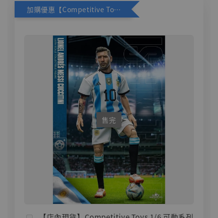
加購優惠【Competitive Toys 梅西 [CM001]】
售完
【店內現貨】Competitive Toys 1/6 可動系列