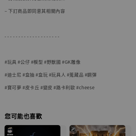
– 下訂商品即同意其相關內容
- - - - - - - - - - - - - - - - - - - -
#玩具 #公仔 #模型 #野獸國 #GK雕像
#迪士尼 #盒抽 #盒玩 #玩具人 #蒐藏品 #鋼彈
#寶可夢 #皮卡丘 #變皮 #路卡利歐 #cheese
您可能也喜歡