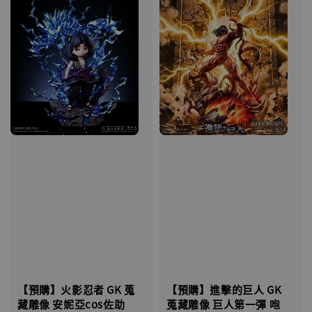
【預購】進擊的巨人 GK
【預購】火影忍者 GK 蒐
蒐藏雕像 巨人第一彈 咆
藏雕像 安妮亞cos佐助