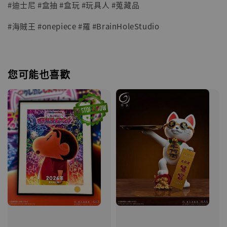
#迪士尼 #盒抽 #盒玩 #玩具人 #蒐藏品
#海賊王 #onepiece #羅 #BrainHoleStudio
您可能也喜歡