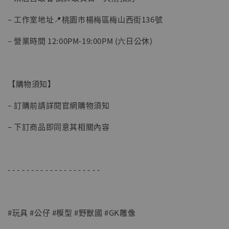
– 工作室地址📍桃園市楊梅區梅山西街136號
– 營業時間 12:00PM-19:00PM (六日公休)
【購物須知】
– 訂購前請詳閱官網購物須知
– 下訂商品即同意其相關內容
- - - - - - - - - - - - - - - - - - - -
#玩具 #公仔 #模型 #野獸國 #GK雕像