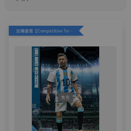
加購優惠【Competitive Toys 梅西 [CM001]】
售完