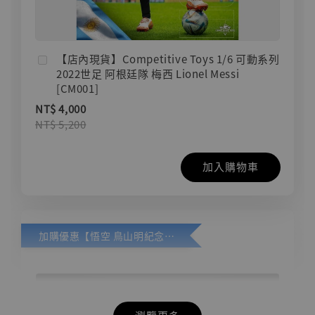
【店內現貨】Competitive Toys 1/6 可動系列
2022世足 阿根廷隊 梅西 Lionel Messi
[CM001]
NT$ 4,000
NT$ 5,200
加入購物車
加購優惠【悟空 鳥山明紀念款 [奇蹟工作室]】