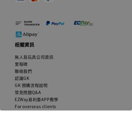
相關資訊
無人島玩具公司資訊
里程碑
聯絡我們
認識GK
GK 預購流程說明
常見問題Q&A
EZWay易利委APP教學
For overseas clients