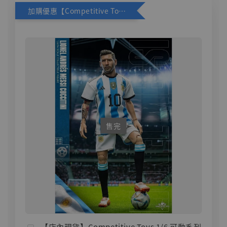
加購優惠【Competitive Toys 梅西 [CM001]】
售完
【店內現貨】Competitive Toys 1/6 可動系列