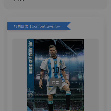
加購優惠【Competitive Toys 梅西 [CM001]】
售完