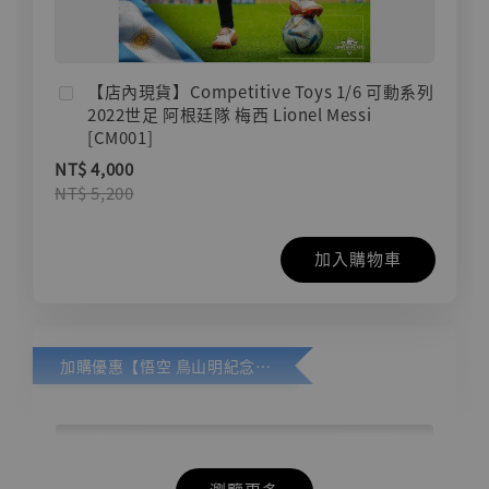
【店內現貨】Competitive Toys 1/6 可動系列
2022世足 阿根廷隊 梅西 Lionel Messi
[CM001]
NT$ 4,000
NT$ 5,200
加入購物車
加購優惠【悟空 鳥山明紀念款 [奇蹟工作室]】