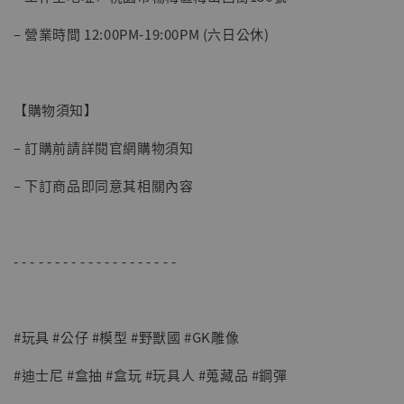
– 營業時間 12:00PM-19:00PM (六日公休)
【購物須知】
– 訂購前請詳閱官網購物須知
– 下訂商品即同意其相關內容
- - - - - - - - - - - - - - - - - - - -
#玩具 #公仔 #模型 #野獸國 #GK雕像
#迪士尼 #盒抽 #盒玩 #玩具人 #蒐藏品 #鋼彈