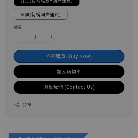
訂金(待補尾款+國際運費)
全額(待補國際運費)
數量
立即購買 (Buy Now)
加入購物車
聯繫我們 (Contact Us)
分享