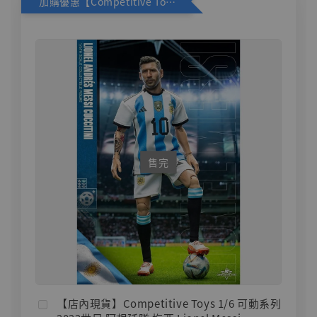
加購優惠【Competitive Toys 梅西 [CM001]】
售完
【店內現貨】Competitive Toys 1/6 可動系列