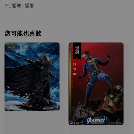
#七龍珠 #達爾
您可能也喜歡
優惠