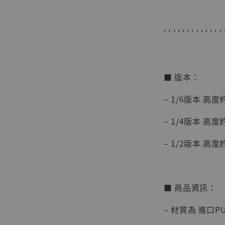
' ' ' ' ' ' ' ' ' ' ' ' ' 
■ 版本：
【店內
系列蒐
– 1/6版本 高度約
克達摩 
Studio
– 1/4版本 高度約
NT$ 1,500
– 1/2版本 高度約
NT$ 1,870
加
■ 商品資訊：
– 材質為 進口P