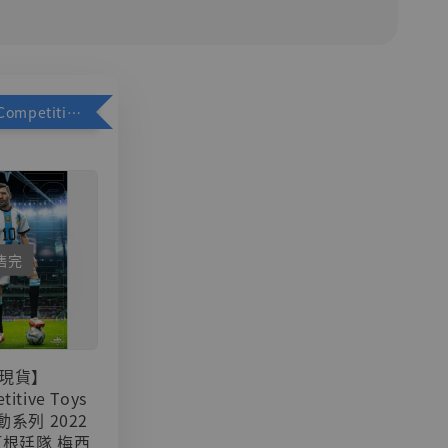
加購優惠【Competitive Toys 梅西 [CM001]】
售完
現貨】
titive Toys
可動系列 2022
阿根廷隊 梅西