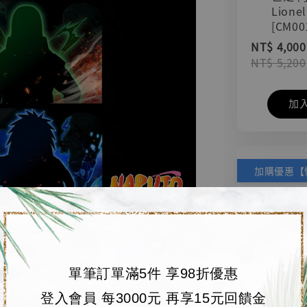
Lionel
[CM00
NT$ 4,000
NT$ 5,200
加
單筆訂單滿5件 享98折優惠
登入會員 每3000元 再享15元回饋金