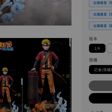
加購優惠【悟
加購優惠【海賊
加購優惠【讓
版本
1/6
預購
訂金(待補