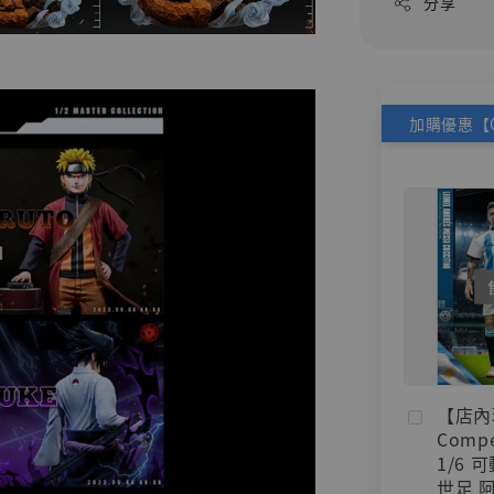
分享
【店內
Compe
1/6 
世足 