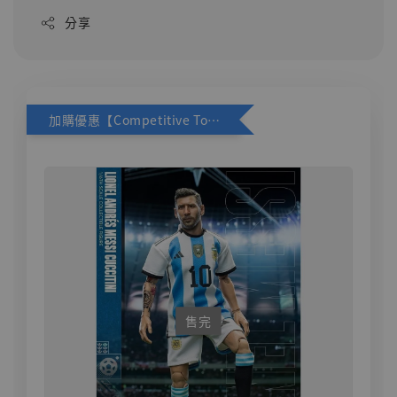
分享
加購優惠【Competitive Toys 梅西 [CM001]】
售完