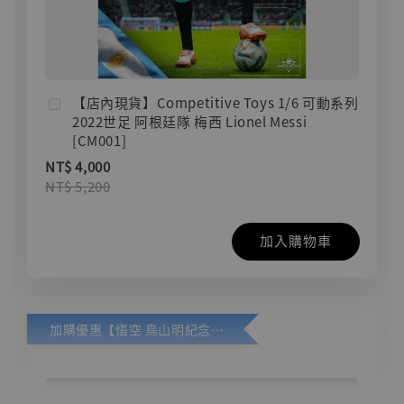
【店內現貨】Competitive Toys 1/6 可動系列
2022世足 阿根廷隊 梅西 Lionel Messi
[CM001]
NT$ 4,000
NT$ 5,200
加入購物車
加購優惠【悟空 鳥山明紀念款 [奇蹟工作室]】