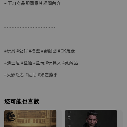
– 下訂商品即同意其相關內容
- - - - - - - - - - - - - - - - - - - -
#玩具 #公仔 #模型 #野獸國 #GK雕像
#迪士尼 #盒抽 #盒玩 #玩具人 #蒐藏品
#火影忍者 #佐助 #須左能乎
您可能也喜歡