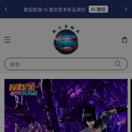
！
IG 連結
歡迎追蹤 IG 鎖定更多新品資訊
搜尋