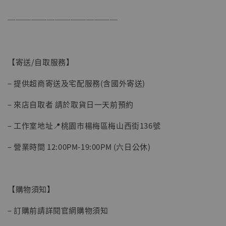
──────────────
【寄送/自取服務】
– 提供超商寄送及宅配服務(含國外寄送)
– 來店自取者 請於取貨日一天前預約
– 工作室地址📍桃園市楊梅區梅山西街136號
– 營業時間 12:00PM-19:00PM (六日公休)
【購物須知】
– 訂購前請詳閱官網購物須知