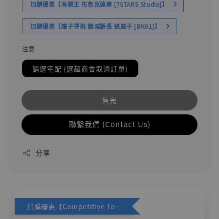
加購優惠【海賊王 布魯克達摩 [7STARS Studio]】
加購優惠【讓子彈飛 鵝城縣長 張麻子 [BK01]】
注意
請選宅配 (選超商會取消訂單)
售完
聯繫我們 (Contact Us)
分享
加購優惠【Competitive Toys 梅西 [CM001]】