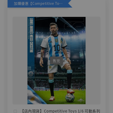
加購優惠【Competitive Toys 梅西 [CM001]】
售完
【店內現貨】Competitive Toys 1/6 可動系列