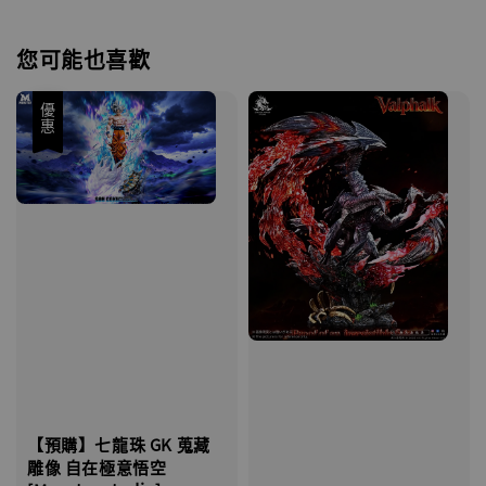
您可能也喜歡
優惠
【預購】七龍珠 GK 蒐藏
雕像 自在極意悟空