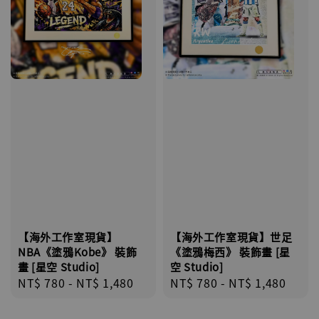
【海外工作室現貨】
【海外工作室現貨】世足
NBA《塗鴉Kobe》 裝飾
《塗鴉梅西》 裝飾畫 [星
畫 [星空 Studio]
空 Studio]
Regular
NT$ 780
-
NT$ 1,480
Regular
NT$ 780
-
NT$ 1,480
price
price