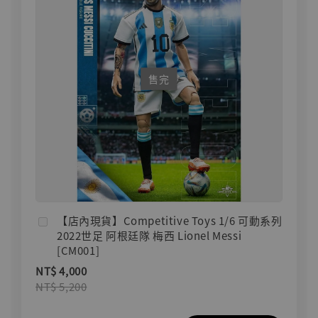
售完
【店內現貨】Competitive Toys 1/6 可動系列
2022世足 阿根廷隊 梅西 Lionel Messi
[CM001]
NT$ 4,000
NT$ 5,200