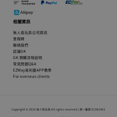
相關資訊
無人島玩具公司資訊
里程碑
聯絡我們
認識GK
GK 預購流程說明
常見問題Q&A
EZWay易利委APP教學
For overseas clients
Copyright © 2026 無人島玩具 All rights reserved | 統一編號 91582461