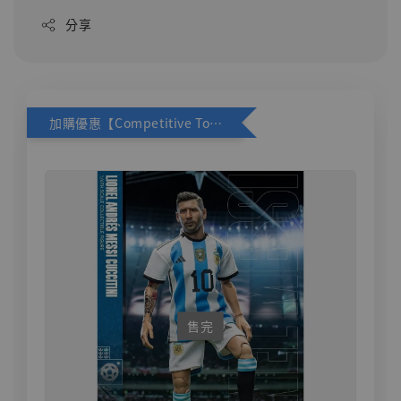
分享
加購優惠【Competitive Toys 梅西 [CM001]】
售完