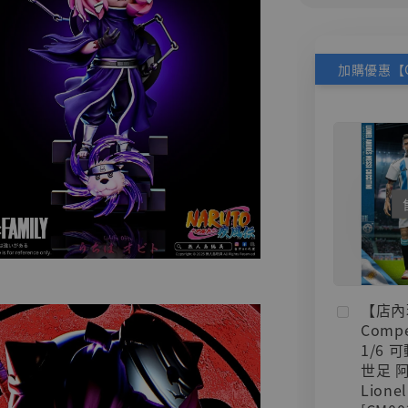
【店內
Compe
1/6 
世足 
Lionel