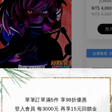
[CM00
NT$ 4,000
NT$ 5,200
加
單筆訂單滿5件 享98折優惠
登入會員 每3000元 再享15元回饋金