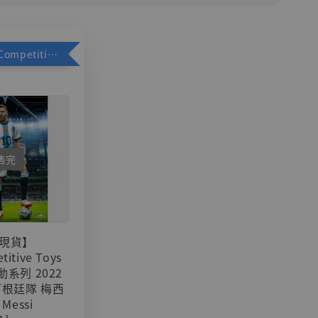
加購優惠【Competitive Toys 梅西 [CM001]】
售完
現貨】
titive Toys
可動系列 2022
阿根廷隊 梅西
 Messi