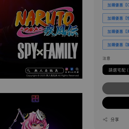
加購優惠【Com
加購優惠【悟
加購優惠【海賊
加購優惠【讓
注意
請選宅配 
分享