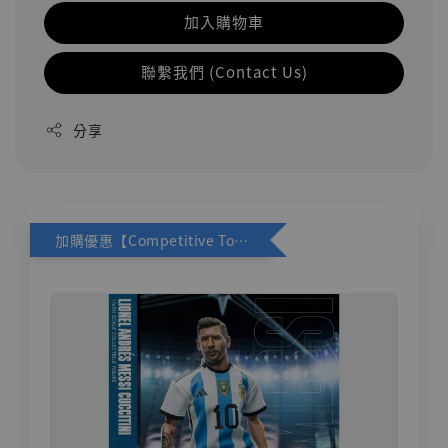
加入購物車
聯繫我們 (Contact Us)
分享
加購優惠【Competitive Toys 梅西 [CM001]】