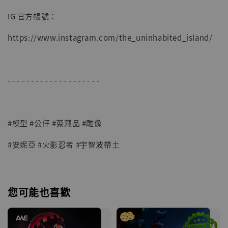
子彈飛 鵝城縣長 張麻子 [BK01]
IG 官方帳號：
-
+
NT$ 4,980
NT$ 5,300
https://www.instagram.com/the_uninhabited_island/
加入購物車
- - - - - - - - - - - - - - - - - - - -
#模型 #公仔 #蒐藏品 #雕像
#安妮亞 #火影忍者 #宇智波帶土
您可能也喜歡