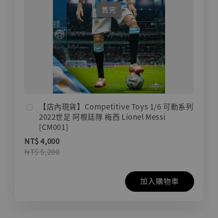
售完
【店內現貨】Competitive Toys 1/6 可動系列
2022世足 阿根廷隊 梅西 Lionel Messi
[CM001]
NT$ 4,000
NT$ 5,200
加入購物車