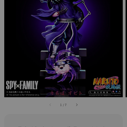
1
/
7