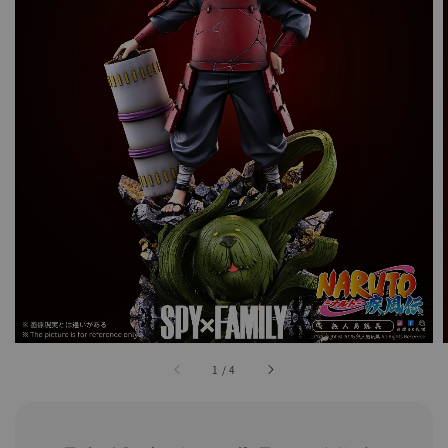
1
/
4