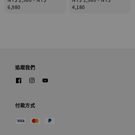
price
6,980
price
4,180
追蹤我們
付款方式