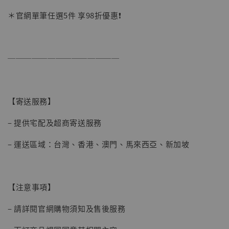
＊官網單筆任選5件 享98折優惠❗️
加購優惠【讓子彈飛 鵝城縣長 張麻子 [BK01]】
──────────────
【寄送服務】
– 提供宅配及超商寄送服務
– 運送區域：台灣、香港、澳門、馬來西亞、新加坡
【注意事項】
– 請詳閱官網購物須知及售後服務