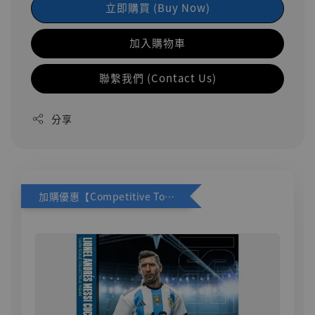
立即購買 (Buy Now)
加入購物車
聯繫我們 (Contact Us)
分享
加購優惠【Competitive Toys 梅西 [CM001]】