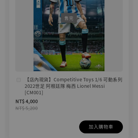
售完
【店內現貨】Competitive Toys 1/6 可動系列
2022世足 阿根廷隊 梅西 Lionel Messi
[CM001]
NT$ 4,000
NT$ 5,200
加入購物車