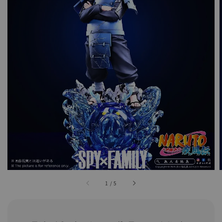
1
/
5