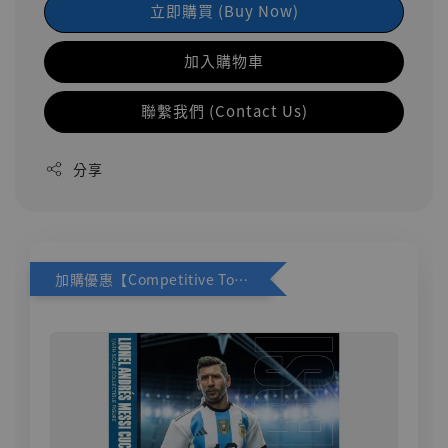
立即購買 (Buy Now)
加入購物車
聯繫我們 (Contact Us)
分享
加購優惠【Competitive Toys 梅西 [CM001]】