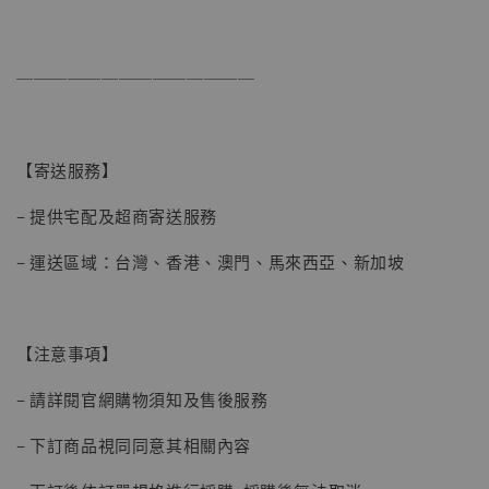
加購優惠【讓子彈飛 鵝城縣長 張麻子 [BK01]】
──────────────
【寄送服務】
– 提供宅配及超商寄送服務
– 運送區域：台灣、香港、澳門、馬來西亞、新加坡
【注意事項】
– 請詳閱官網購物須知及售後服務
– 下訂商品視同同意其相關內容