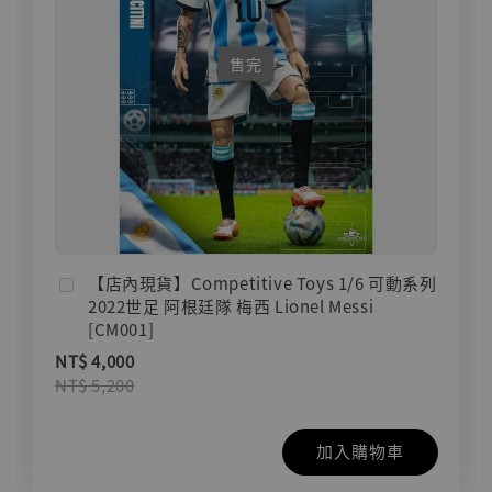
售完
【店內現貨】Competitive Toys 1/6 可動系列
2022世足 阿根廷隊 梅西 Lionel Messi
[CM001]
NT$ 4,000
NT$ 5,200
加入購物車