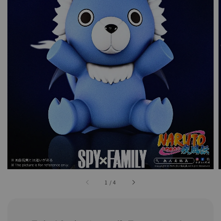
1
/
4