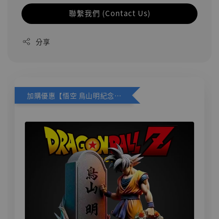
聯繫我們 (Contact Us)
分享
加購優惠【悟空 鳥山明紀念款 [奇蹟工作室]】