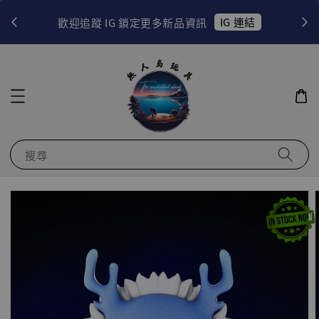
！
IG 連結
歡迎追蹤 IG 鎖定更多新品資訊
搜尋