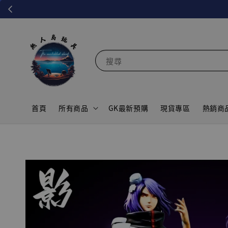
搜尋
首頁
所有商品
GK最新預購
現貨專區
熱銷商