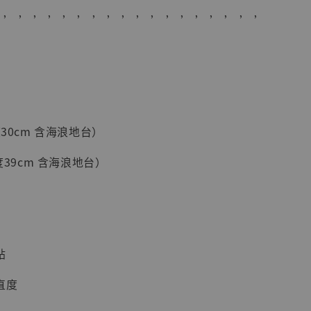
 ’ ’ ’ ’ ’ ’ ’ ’ ’ ’ ’ ’ ’ ’ ’ ’ ’ ’
度30cm 含海浪地台）
現貨】海賊王
高度39cm 含海浪地台）
藏雕像 布魯
[7STARS
]
-
+
貼
直度
入購物車