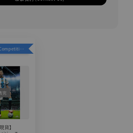
加購優惠【Competitive Toys 梅西 [CM001]】
售完
現貨】