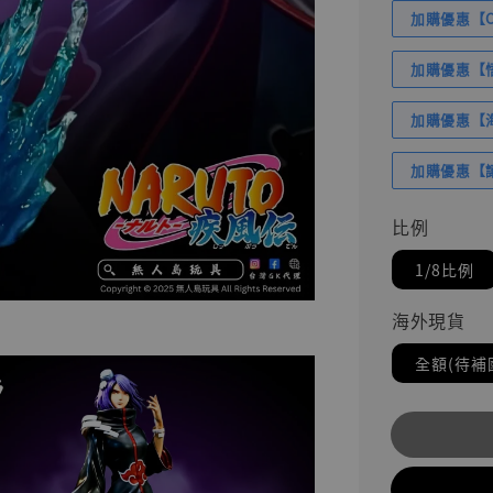
加購優惠【Com
加購優惠【悟
加購優惠【海賊
加購優惠【讓
比例
1/8比例
海外現貨
全額(待補