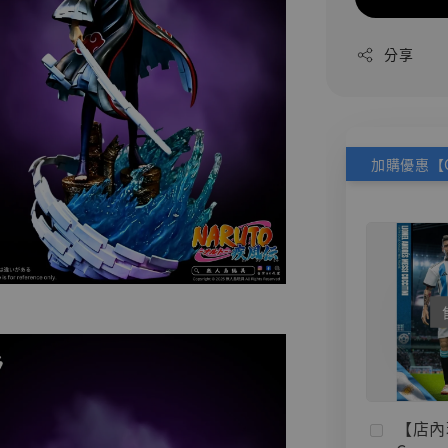
分享
【店內