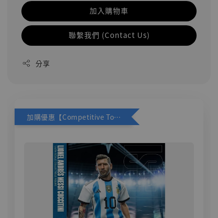
加入購物車
聯繫我們 (Contact Us)
分享
加購優惠【Competitive Toys 梅西 [CM001]】