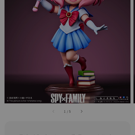
1
/
5