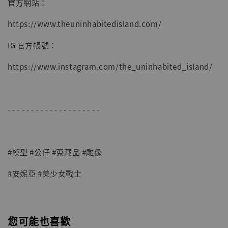
官方網站：
子彈飛 鵝城縣長 張麻子 [BK01]
-
+
NT$ 4,980
https://www.theuninhabitedisland.com/
NT$ 5,300
IG 官方帳號：
加入購物車
https://www.instagram.com/the_uninhabited_island/
- - - - - - - - - - - - - - - - - - - -
#模型 #公仔 #蒐藏品 #雕像
#安妮亞 #美少女戰士
您可能也喜歡