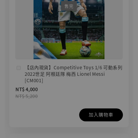
售完
【店內現貨】Competitive Toys 1/6 可動系列
2022世足 阿根廷隊 梅西 Lionel Messi
[CM001]
NT$ 4,000
NT$ 5,200
加入購物車