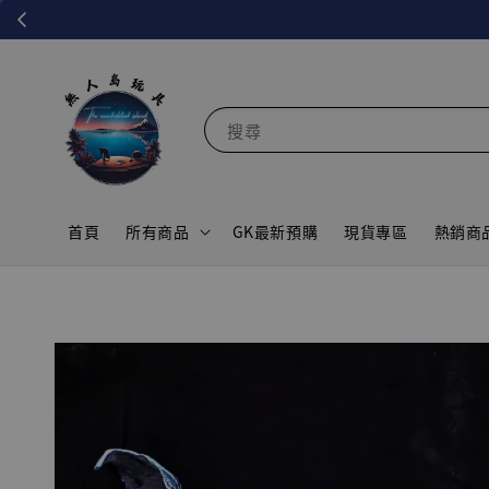
搜尋
首頁
所有商品
GK最新預購
現貨專區
熱銷商