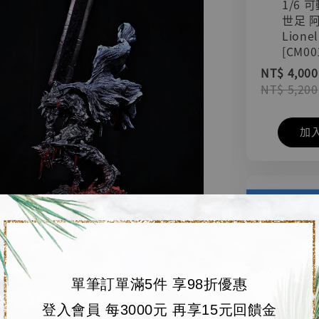
1/6 
世足 
Lionel
[CM00
NT$ 4,000
NT$ 5,200
加
單筆訂單滿5件 享98折優惠
登入會員 每3000元 再享15元回饋金