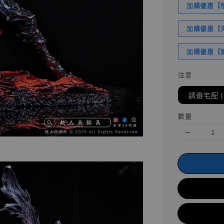
加購優惠【悟
加購優惠【海賊
加購優惠【讓
注意
請選宅配 
數量