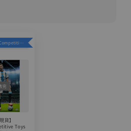
加購優惠【Competitive Toys 梅西 [CM001]】
售完
現貨】
titive Toys