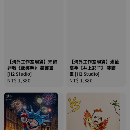
【海外工作室現貨】咒術
【海外工作室現貨】灌籃
迴戰《娜娜明》 裝飾畫
高手《井上彩子》 裝飾
[H2 Studio]
畫 [H2 Studio]
Regular
NT$ 1,380
Regular
NT$ 1,380
price
price