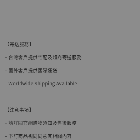
──────────────
【寄送服務】
– 台灣客戶提供宅配及超商寄送服務
– 國外客戶提供國際運送
– Worldwide Shipping Available
【注意事項】
– 請詳閱官網購物須知及售後服務
– 下訂商品視同同意其相關內容