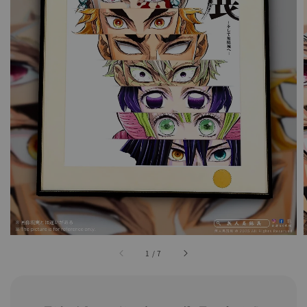
1
/
7