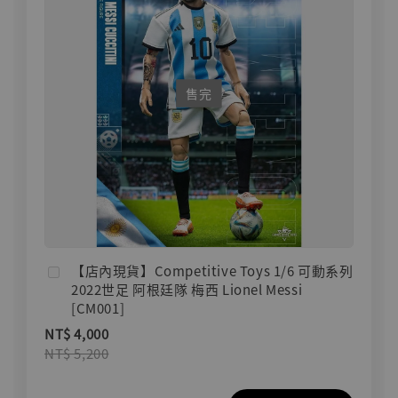
售完
【店內現貨】Competitive Toys 1/6 可動系列
2022世足 阿根廷隊 梅西 Lionel Messi
[CM001]
NT$ 4,000
NT$ 5,200