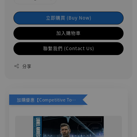
立即購買 (Buy Now)
加入購物車
聯繫我們 (Contact Us)
分享
加購優惠【Competitive Toys 梅西 [CM001]】