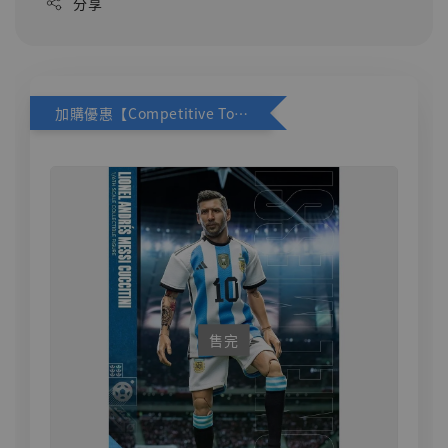
分享
加購優惠【Competitive Toys 梅西 [CM001]】
售完