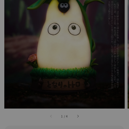
1
/
4