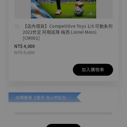
【店內現貨】Competitive Toys 1/6 可動系列
2022世足 阿根廷隊 梅西 Lionel Messi
[CM001]
NT$ 4,000
NT$ 5,200
加入購物車
加購優惠【悟空 鳥山明紀念款 [奇蹟工作室]】