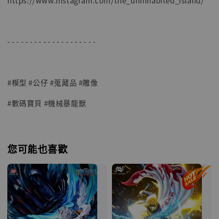
https://www.instagram.com/the_uninhabited_island/
- - - - - - - - - - - - - - - - - - - -
#模型 #公仔 #蒐藏品 #雕像
#數碼寶貝 #機械暴龍獸
您可能也喜歡