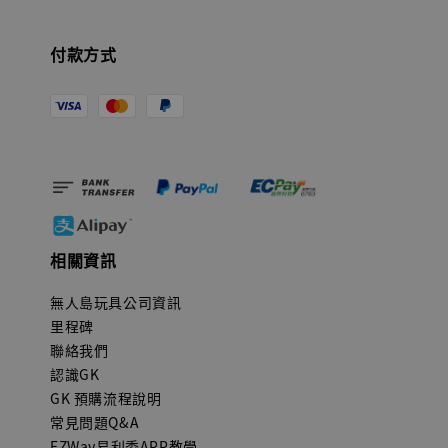
付款方式
相關資訊
無人島玩具公司資訊
里程碑
聯絡我們
認識GK
GK 預購流程說明
常見問題Q&A
EZWay易利委APP教學