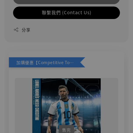
聯繫我們 (Contact Us)
分享
加購優惠【Competitive Toys 梅西 [CM001]】
售完