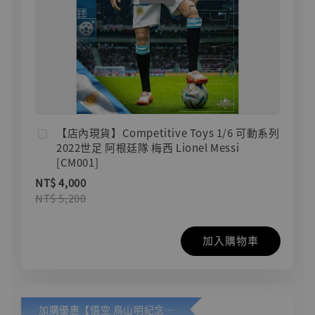
【店內現貨】Competitive Toys 1/6 可動系列
2022世足 阿根廷隊 梅西 Lionel Messi
[CM001]
NT$ 4,000
NT$ 5,200
加入購物車
加購優惠【悟空 鳥山明紀念款 [奇蹟工作室]】