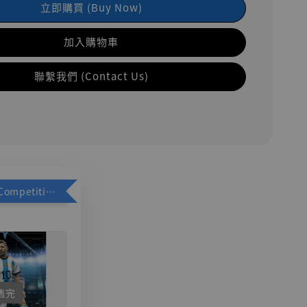
立即購買 (Buy Now)
加入購物車
聯繫我們 (Contact Us)
加購優惠【Competitive Toys 梅西 [CM001]】
售完