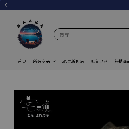
搜尋
首頁
所有商品
GK最新預購
現貨專區
熱銷商