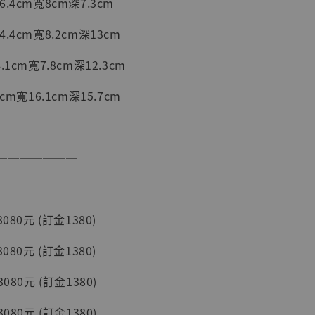
.4cm寬8cm深7.3cm
.4cm寬8.2cm深13cm
入購物車
1cm寬7.8cm深12.3cm
cm寬16.1cm深15.7cm
加購優惠【讓子彈飛 鵝城縣長 張麻子 [BK01]】
───────
080元 (訂金1380)
080元 (訂金1380)
080元 (訂金1380)
】
080元 (訂金1380)