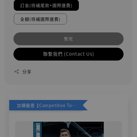
訂金(待補尾款+國際運費)
全額(待補國際運費)
售完
聯繫我們 (Contact Us)
分享
加購優惠【Competitive Toys 梅西 [CM001]】