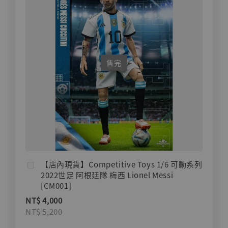
售完
【店內現貨】Competitive Toys 1/6 可動系列
2022世足 阿根廷隊 梅西 Lionel Messi
[CM001]
NT$ 4,000
NT$ 5,200