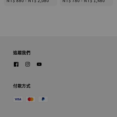
Regular
NT$ 880
-
NT$ 2,080
Regular
NT$ 780
-
NT$ 1,480
price
price
追蹤我們
付款方式