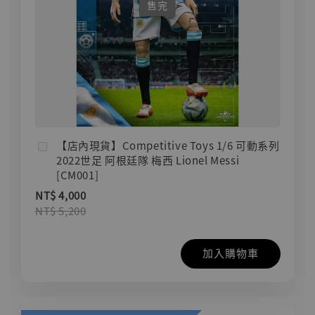
售完
【店內現貨】Competitive Toys 1/6 可動系列
2022世足 阿根廷隊 梅西 Lionel Messi
[CM001]
NT$ 4,000
NT$ 5,200
加入購物車