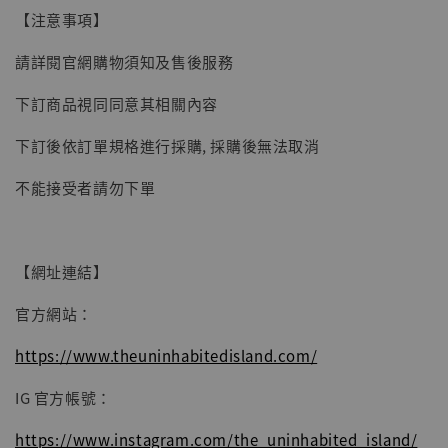
【注意事項】
-
+
NT$ 4,980
NT$ 5,300
請詳閱官網購物須知及售後服務
下訂商品視同同意其相關內容
加入購物車
下訂後依訂單規格進行採購, 採購後無法取消
不能接受者請勿下單
【網址連結】
官方網站：
https://www.theuninhabitedisland.com/
IG 官方帳號：
https://www.instagram.com/the_uninhabited_island/