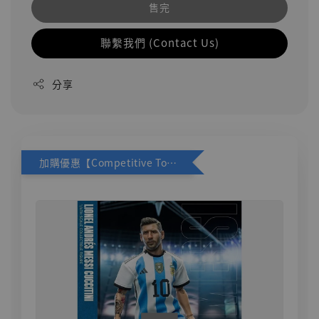
售完
聯繫我們 (Contact Us)
分享
加購優惠【Competitive Toys 梅西 [CM001]】