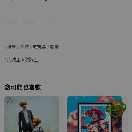
- - - - - - - - - - - - - - - - - - - -
#模型 #公仔 #蒐藏品 #雕像
#海賊王 #航海王
您可能也喜歡