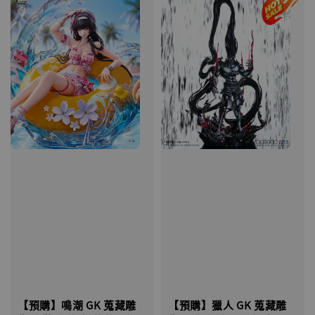
【預購】鳴潮 GK 蒐藏雕
【預購】獵人 GK 蒐藏雕