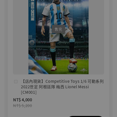
售完
【店內現貨】Competitive Toys 1/6 可動系列
2022世足 阿根廷隊 梅西 Lionel Messi
[CM001]
NT$ 4,000
NT$ 5,200