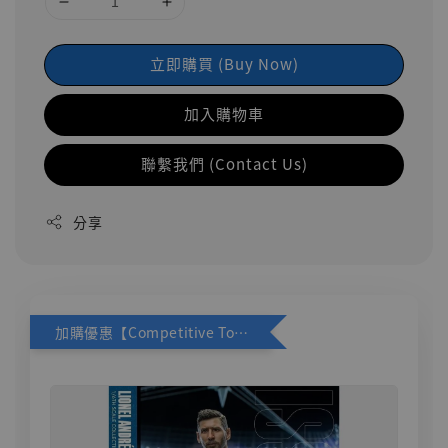
立即購買 (Buy Now)
加入購物車
聯繫我們 (Contact Us)
分享
加購優惠【Competitive Toys 梅西 [CM001]】