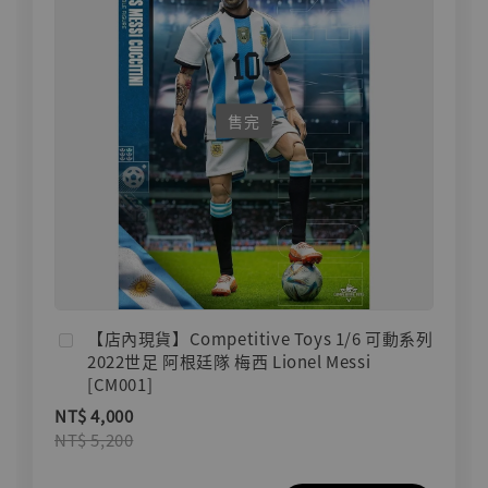
售完
【店內現貨】Competitive Toys 1/6 可動系列
2022世足 阿根廷隊 梅西 Lionel Messi
[CM001]
NT$ 4,000
NT$ 5,200