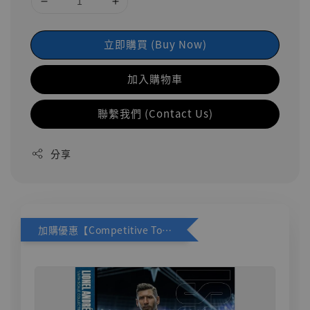
立即購買 (Buy Now)
加入購物車
聯繫我們 (Contact Us)
分享
加購優惠【Competitive Toys 梅西 [CM001]】