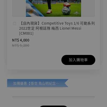
【店內現貨】Competitive Toys 1/6 可動系列
2022世足 阿根廷隊 梅西 Lionel Messi
[CM001]
NT$ 4,000
NT$ 5,200
加入購物車
加購優惠【悟空 鳥山明紀念款 [奇蹟工作室]】