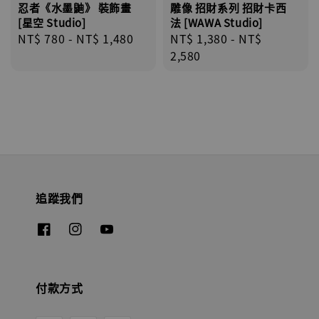
忍者《水墨鼬》 裝飾畫
雕像 招財系列 招財卡西
[星空 Studio]
法 [WAWA Studio]
Regular
NT$ 780
-
NT$ 1,480
Regular
NT$ 1,380
-
NT$
price
price
2,580
追蹤我們
付款方式