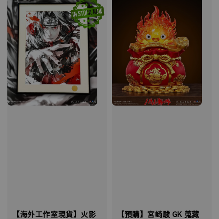
【海外工作室現貨】火影
【預購】宮崎駿 GK 蒐藏