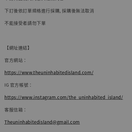
加入購物車
下訂後依訂單規格進行採購, 採購後無法取消
不能接受者請勿下單
【網址連結】
官方網站：
https://www.theuninhabitedisland.com/
IG 官方帳號：
https://www.instagram.com/the_uninhabited_island/
客服信箱：
Theuninhabitedisland@gmail.com