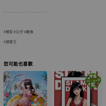
- - - - - - - - - - - - - - - - - - - -
#模型 #公仔 #雕像
#通靈王
您可能也喜歡