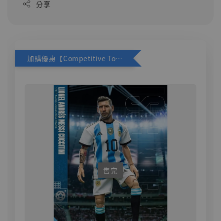
分享
加購優惠【Competitive Toys 梅西 [CM001]】
售完