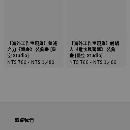
【海外工作室現貨】鬼滅
【海外工作室現貨】鏈鋸
之刃《童磨》 裝飾畫 [星
人《電次與蕾塞》 裝飾
空 Studio]
畫 [星空 Studio]
Regular
NT$ 780
-
NT$ 1,480
Regular
NT$ 780
-
NT$ 1,480
price
price
追蹤我們