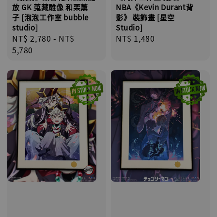
NBA《Kevin Durant背
放 GK 蒐藏雕像 和栗薰
影》 裝飾畫 [星空
子 [泡泡工作室 bubble
Studio]
studio]
Regular
NT$ 1,480
Regular
NT$ 2,780
-
NT$
price
price
5,780