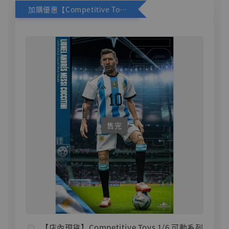
加購優惠【Competitive Toys 梅西 [CM001]】
售完
【店內現貨】Competitive Toys 1/6 可動系列