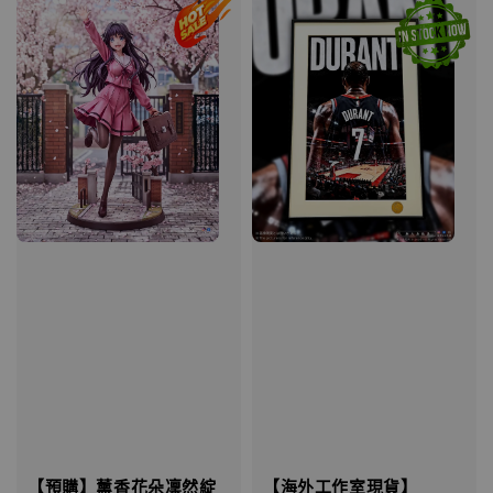
【海外工作室現貨】
【預購】薰香花朵凜然綻