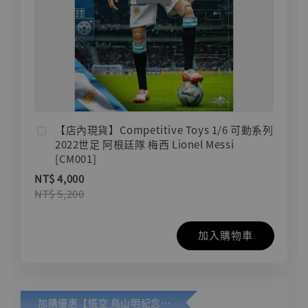
【店內現貨】Competitive Toys 1/6 可動系列
2022世足 阿根廷隊 梅西 Lionel Messi
[CM001]
NT$ 4,000
NT$ 5,200
加入購物車
加購優惠【悟空 鳥山明紀念款 [奇蹟工作室]】