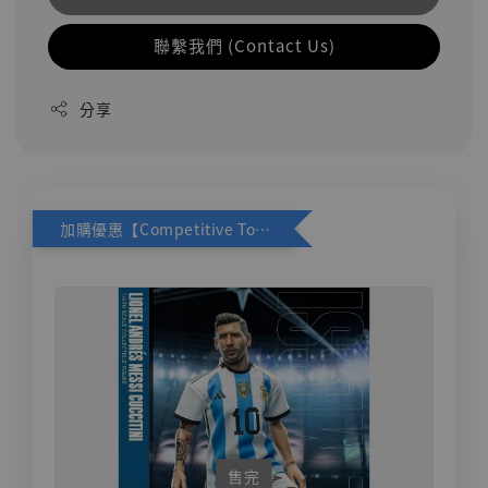
聯繫我們 (Contact Us)
分享
加購優惠【Competitive Toys 梅西 [CM001]】
售完