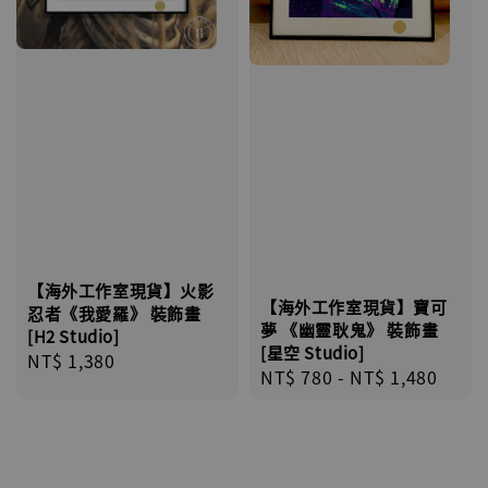
【海外工作室現貨】火影
【海外工作室現貨】寶可
忍者《我愛羅》 裝飾畫
夢 《幽靈耿鬼》 裝飾畫
[H2 Studio]
[星空 Studio]
Regular
NT$ 1,380
Regular
NT$ 780
-
NT$ 1,480
price
price