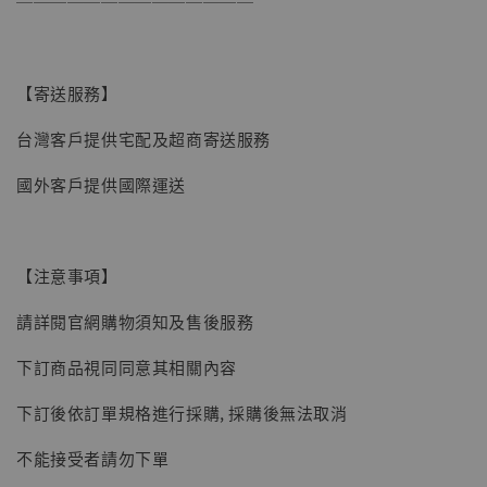
──────────────
-
+
NT$ 4,980
NT$ 5,300
【寄送服務】
加入購物車
台灣客戶提供宅配及超商寄送服務
國外客戶提供國際運送
【注意事項】
請詳閱官網購物須知及售後服務
下訂商品視同同意其相關內容
下訂後依訂單規格進行採購, 採購後無法取消
不能接受者請勿下單