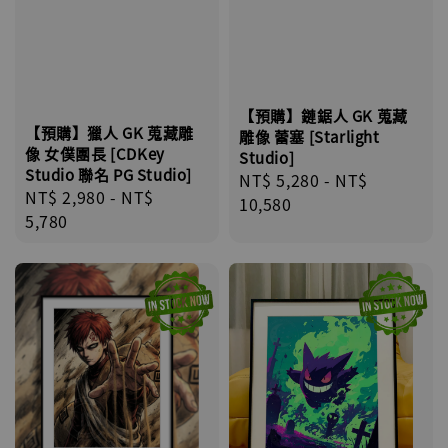
【預購】鏈鋸人 GK 蒐藏
【預購】獵人 GK 蒐藏雕
雕像 蕾塞 [Starlight
像 女僕團長 [CDKey
Studio]
Studio 聯名 PG Studio]
Regular
NT$ 5,280
-
NT$
Regular
NT$ 2,980
-
NT$
price
10,580
price
5,780