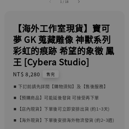
1
/
18
【海外工作室現貨】寶可
夢 GK 蒐藏雕像 神獸系列
彩虹的痕跡 希望的象徵 鳳
王 [Cyber​​a Studio]
Regular
NT$ 8,280
售完
price
⏹︎ 下訂前請先詳閱【購物須知】及【售後服務】
⏹︎【預購商品】可能延後發貨 可接受再下單
⏹︎【店內現貨】下單後可立即安排出貨 (約1~3天)
⏹︎【海外現貨】下單後安排海外物流發貨 (約2~3週)