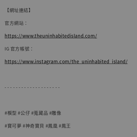
【網址連結】
官方網站：
https://www.theuninhabitedisland.com/
IG 官方帳號：
https://www.instagram.com/the_uninhabited_island/
- - - - - - - - - - - - - - - - - - - -
#模型 #公仔 #蒐藏品 #雕像
#寶可夢 #神奇寶貝 #鳳凰 #鳳王