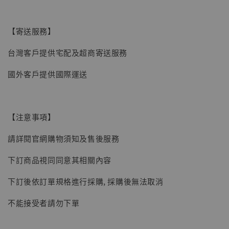
【寄送服務】
台灣客戶提供宅配及超商寄送服務
國外客戶提供國際運送
【注意事項】
請詳閱官網購物須知及售後服務
下訂商品視同同意其相關內容
下訂後依訂單規格進行採購, 採購後無法取消
不能接受者請勿下單