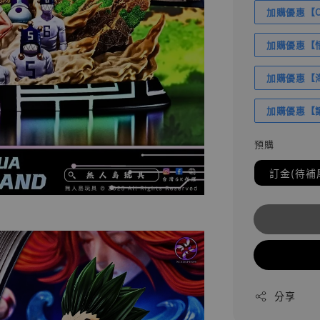
加購優惠【Com
加購優惠【悟
加購優惠【海賊
加購優惠【讓
預購
訂金(待補
分享