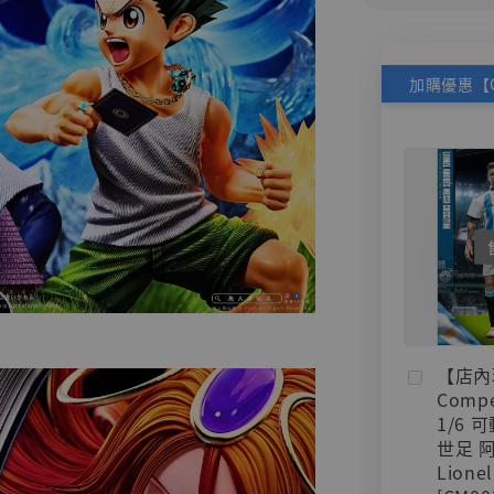
【店內
Compe
1/6 
世足 
Lionel