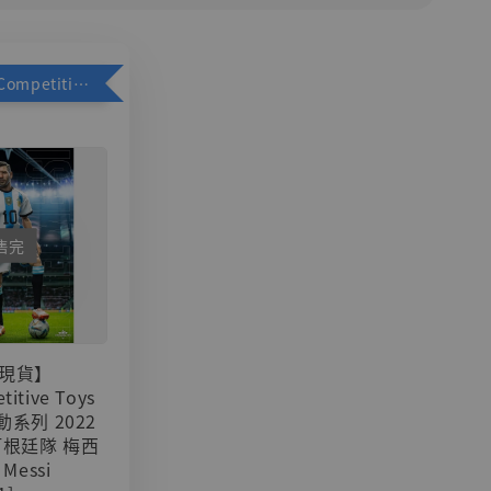
加購優惠【Competitive Toys 梅西 [CM001]】
售完
現貨】
titive Toys
可動系列 2022
阿根廷隊 梅西
 Messi