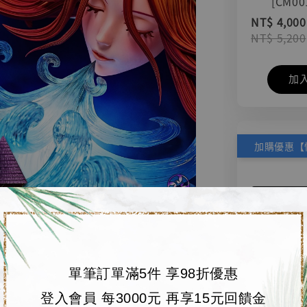
[CM00
NT$ 4,000
NT$ 5,200
加
單筆訂單滿5件 享98折優惠
登入會員 每3000元 再享15元回饋金