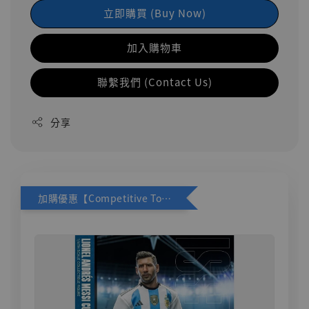
立即購買 (Buy Now)
加入購物車
聯繫我們 (Contact Us)
分享
加購優惠【Competitive Toys 梅西 [CM001]】