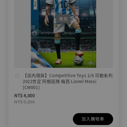
售完
【店內現貨】Competitive Toys 1/6 可動系列
2022世足 阿根廷隊 梅西 Lionel Messi
[CM001]
NT$ 4,000
NT$ 5,200
加入購物車