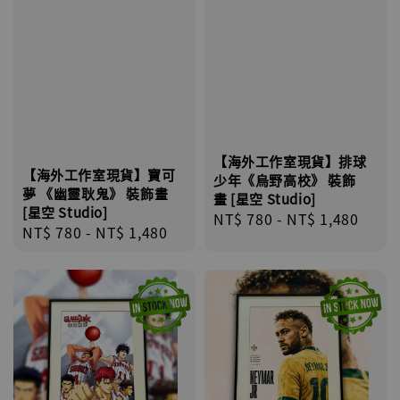
【海外工作室現貨】排球
【海外工作室現貨】寶可
少年《烏野高校》 裝飾
夢 《幽靈耿鬼》 裝飾畫
畫 [星空 Studio]
[星空 Studio]
Regular
NT$ 780
-
NT$ 1,480
Regular
NT$ 780
-
NT$ 1,480
price
price