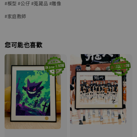
#模型 #公仔 #蒐藏品 #雕像
#家庭教師
您可能也喜歡