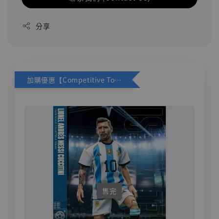
分享
加購優惠【Competitive Toys 梅西 [CM001]】
售完