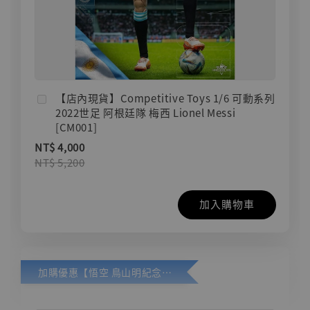
【店內現貨】Competitive Toys 1/6 可動系列
2022世足 阿根廷隊 梅西 Lionel Messi
[CM001]
NT$ 4,000
NT$ 5,200
加入購物車
加購優惠【悟空 鳥山明紀念款 [奇蹟工作室]】