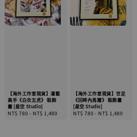
【海外工作室現貨】灌籃
【海外工作室現貨】世足
高手《白衣五虎》 裝飾
《回眸內馬爾》 裝飾畫
畫 [星空 Studio]
[星空 Studio]
Regular
NT$ 780
-
NT$ 1,480
Regular
NT$ 780
-
NT$ 1,480
price
price