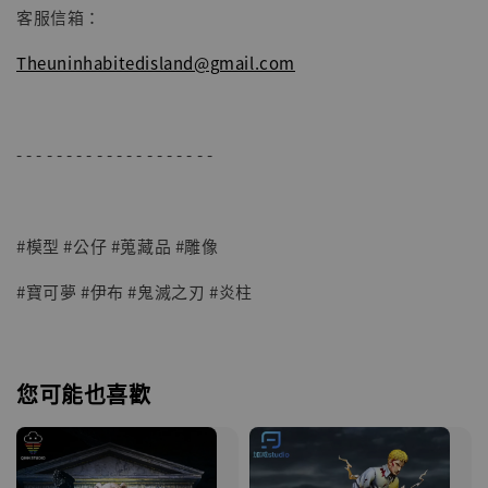
客服信箱：
Theuninhabitedisland@gmail.com
- - - - - - - - - - - - - - - - - - - -
#模型 #公仔 #蒐藏品 #雕像
#寶可夢 #伊布 #鬼滅之刃 #炎柱
您可能也喜歡