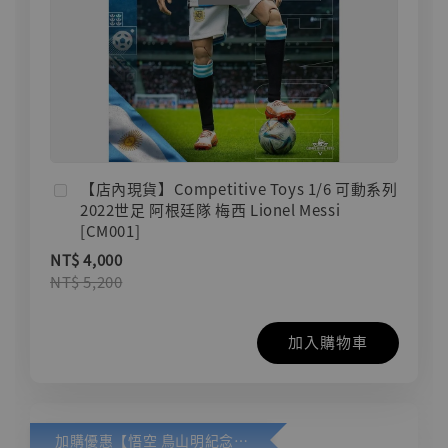
【店內現貨】Competitive Toys 1/6 可動系列
2022世足 阿根廷隊 梅西 Lionel Messi
[CM001]
NT$ 4,000
NT$ 5,200
加入購物車
加購優惠【悟空 鳥山明紀念款 [奇蹟工作室]】