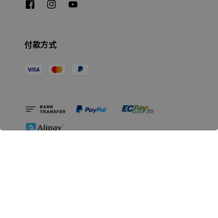
付款方式
相關資訊
無人島玩具公司資訊
里程碑
聯絡我們
認識GK
GK 預購流程說明