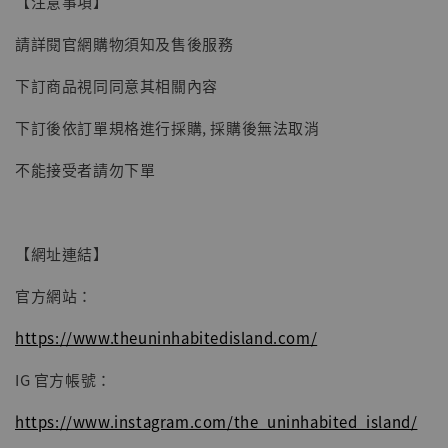
【注意事項】
-
+
NT$ 4,980
NT$ 5,300
請詳閱官網購物須知及售後服務
下訂商品視同同意其相關內容
加入購物車
下訂後依訂單規格進行採購, 採購後無法取消
不能接受者請勿下單
【網址連結】
官方網站：
https://www.theuninhabitedisland.com/
IG 官方帳號：
https://www.instagram.com/the_uninhabited_island/