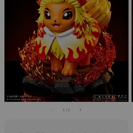
1
/
2