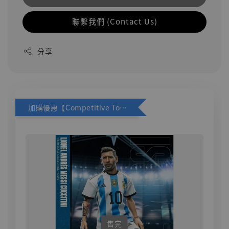
聯繫我們 (Contact Us)
分享
加購優惠【Competitive Toys 梅西 [CM001]】
售完