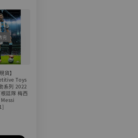
售完
現貨】
titive Toys
可動系列 2022
阿根廷隊 梅西
 Messi
1]