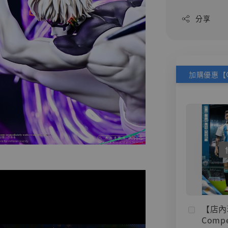
分享
【店內
Compe