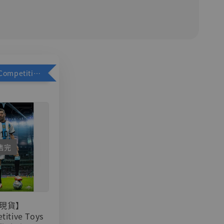
加購優惠【Competitive Toys 梅西 [CM001]】
售完
現貨】
titive Toys