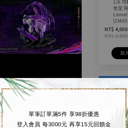
1/6 
世足 
Lionel
[CM00
NT$ 4,000
NT$ 5,200
加
單筆訂單滿5件 享98折優惠
登入會員 每3000元 再享15元回饋金