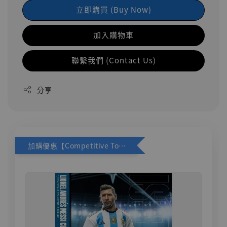
立即購買 (Buy Now)
加入購物車
聯繫我們 (Contact Us)
分享
加購優惠【Competitive Toys 梅西 [CM001]】