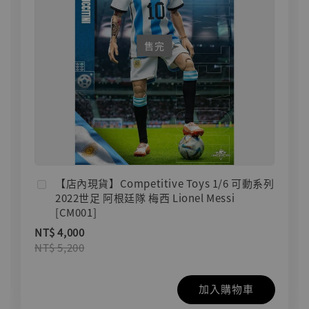
售完
【店內現貨】Competitive Toys 1/6 可動系列
2022世足 阿根廷隊 梅西 Lionel Messi
[CM001]
NT$ 4,000
NT$ 5,200
加入購物車