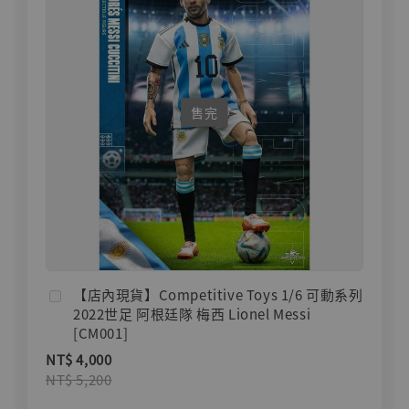
售完
【店內現貨】Competitive Toys 1/6 可動系列
2022世足 阿根廷隊 梅西 Lionel Messi
[CM001]
NT$ 4,000
NT$ 5,200