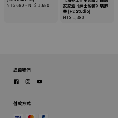
【海外工作室現貨】間諜
Regular
NT$ 680
-
NT$ 1,680
家家酒《紳士約爾》裝飾
price
畫 [H2 Studio]
Regular
NT$ 1,380
price
追蹤我們
付款方式