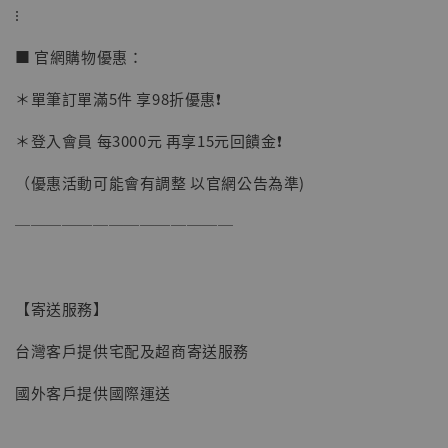
⁝
■ 官網購物優惠：
＊單筆訂單滿5件 享98折優惠❗️
＊登入會員 每3000元 再享15元回饋金❗️
（優惠活動可能會有調整 以官網公告為準)
──────────────
【寄送服務】
台灣客戶提供宅配及超商寄送服務
國外客戶提供國際運送