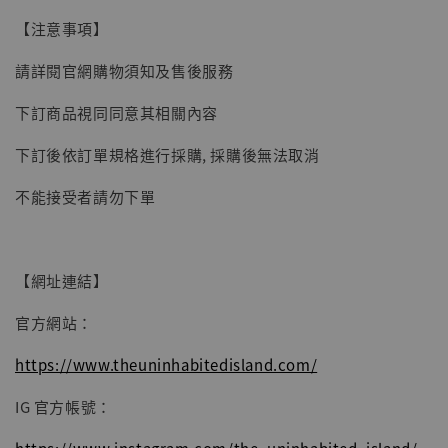
【注意事項】
請詳閱官網購物須知及售後服務
下訂商品視同同意其相關內容
下訂後依訂單規格進行採購, 採購後無法取消
不能接受者請勿下單
【網址連結】
官方網站：
https://www.theuninhabitedisland.com/
IG 官方帳號：