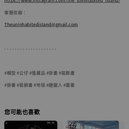
https://www.instagram.com/the_uninhabited_island/
客服信箱：
Theuninhabitedisland@gmail.com
- - - - - - - - - - - - - - - - - - - -
#模型 #公仔 #蒐藏品 #掛畫 #裝飾畫
#掛畫 #裝飾畫 #地毯 #鏈鋸人 #蕾塞
您可能也喜歡