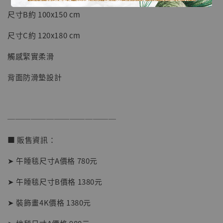
尺寸B約 100x150 cm
加入購物車
尺寸C約 120x180 cm
觸感緊實柔滑
加購優惠【讓子彈飛 鵝城縣長 張麻子 [BK01]】
背面防滑墊設計
──────────────
■ 販售資訊：
➤ 午睡毯尺寸A價格 780元
➤ 午睡毯尺寸B價格 1380元
➤ 裝飾畫4K價格 1380元