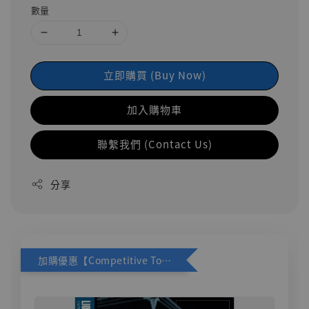
數量
立即購買 (Buy Now)
加入購物車
聯繫我們 (Contact Us)
分享
加購優惠【Competitive Toys 梅西 [CM001]】