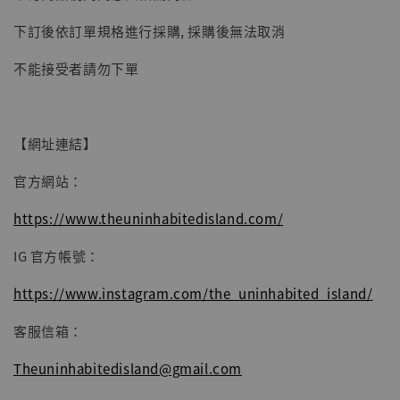
-
+
NT$ 4,980
NT$ 5,300
下訂後依訂單規格進行採購, 採購後無法取消
不能接受者請勿下單
加入購物車
【網址連結】
官方網站：
https://www.theuninhabitedisland.com/
IG 官方帳號：
https://www.instagram.com/the_uninhabited_island/
客服信箱：
Theuninhabitedisland@gmail.com