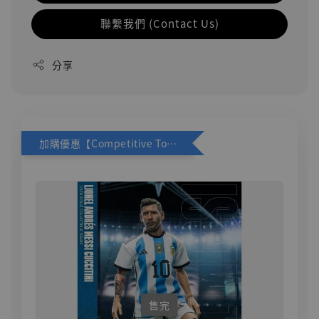
聯繫我們 (Contact Us)
分享
加購優惠【Competitive Toys 梅西 [CM001]】
售完