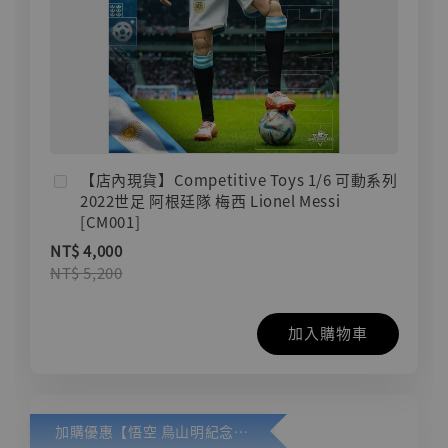
【店內現貨】Competitive Toys 1/6 可動系列
2022世足 阿根廷隊 梅西 Lionel Messi
[CM001]
NT$ 4,000
NT$ 5,200
加入購物車
加購優惠【悟空 鳥山明紀念款 [奇蹟工作室]】