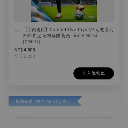
【店內現貨】Competitive Toys 1/6 可動系列
2022世足 阿根廷隊 梅西 Lionel Messi
[CM001]
NT$ 4,000
NT$ 5,200
加入購物車
加購優惠【悟空 鳥山明紀念款 [奇蹟工作室]】