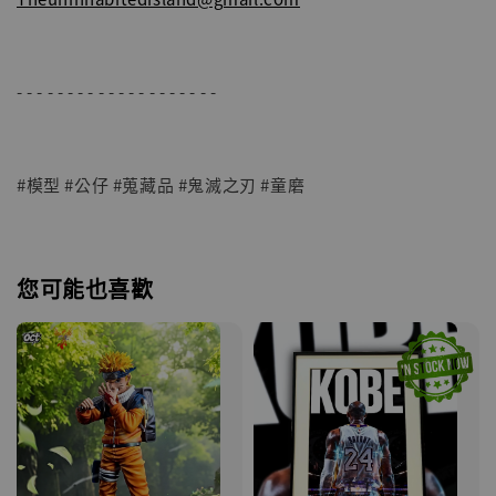
- - - - - - - - - - - - - - - - - - - -
#模型 #公仔 #蒐藏品 #鬼滅之刃 #童磨
您可能也喜歡