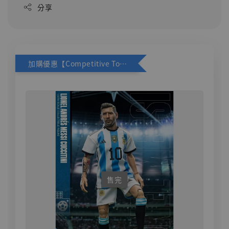
分享
加購優惠【Competitive Toys 梅西 [CM001]】
售完