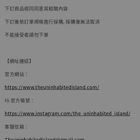
加入購物車
下訂商品視同同意其相關內容
下訂後依訂單規格進行採購, 採購後無法取消
不能接受者請勿下單
【網址連結】
官方網站：
https://www.theuninhabitedisland.com/
IG 官方帳號：
https://www.instagram.com/the_uninhabited_island/
客服信箱：
Theuninhabitedisland@gmail.com