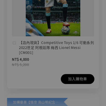
【店內現貨】Competitive Toys 1/6 可動系列
2022世足 阿根廷隊 梅西 Lionel Messi
[CM001]
NT$ 4,000
NT$ 5,200
加入購物車
加購優惠【悟空 鳥山明紀念款 [奇蹟工作室]】