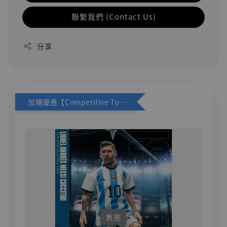
聯繫我們 (Contact Us)
分享
加購優惠【Competitive Toys 梅西 [CM001]】
售完