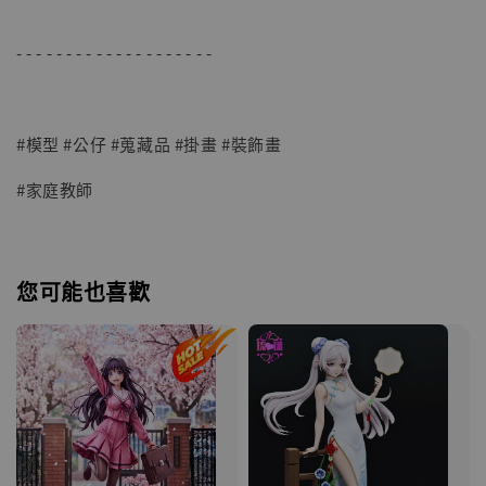
- - - - - - - - - - - - - - - - - - - -
#模型 #公仔 #蒐藏品 #掛畫 #裝飾畫
#家庭教師
您可能也喜歡