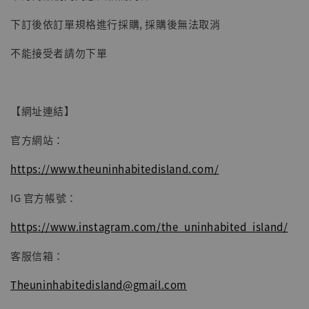
-
+
NT$ 4,980
NT$ 5,300
下訂後依訂單規格進行採購, 採購後無法取消
不能接受者請勿下單
加入購物車
【網址連結】
官方網站：
https://www.theuninhabitedisland.com/
IG 官方帳號：
https://www.instagram.com/the_uninhabited_island/
客服信箱：
Theuninhabitedisland@gmail.com